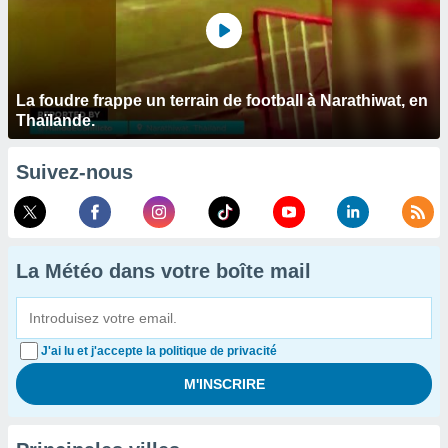
La foudre frappe un terrain de football à Narathiwat, en
Thaïlande.
Suivez-nous
La Météo dans votre boîte mail
J'ai lu et j'accepte la politique de privacité