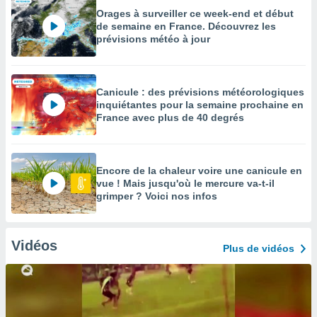
Orages à surveiller ce week-end et début
de semaine en France. Découvrez les
prévisions météo à jour
Canicule : des prévisions météorologiques
inquiétantes pour la semaine prochaine en
France avec plus de 40 degrés
Encore de la chaleur voire une canicule en
vue ! Mais jusqu'où le mercure va-t-il
grimper ? Voici nos infos
Vidéos
Plus de vidéos