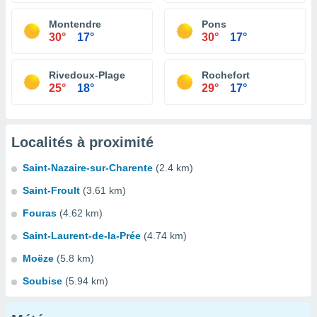
Montendre
Pons
30°
17°
30°
17°
Rivedoux-Plage
Rochefort
25°
18°
29°
17°
Localités à proximité
Saint-Nazaire-sur-Charente
(2.4 km)
Saint-Froult
(3.61 km)
Fouras
(4.62 km)
Saint-Laurent-de-la-Prée
(4.74 km)
Moëze
(5.8 km)
Soubise
(5.94 km)