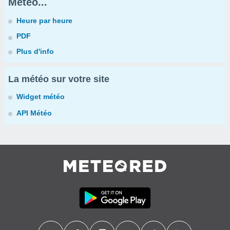
Météo...
Heure par heure
PDF
Plus d'info
La météo sur votre site
Widget météo
API Météo