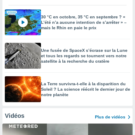
30 °C en octobre, 35 °C en septembre ? «
L’été n’a aucune intention de s’arrêter » –
mais le Rhin en paie le prix
Une fusée de SpaceX s’écrase sur la Lune
et tous les regards se tournent vers notre
satellite à la recherche du cratère
La Terre survivra-t-elle à la disparition du
Soleil ? La science réécrit le dernier jour de
notre planète
Vidéos
Plus de vidéos