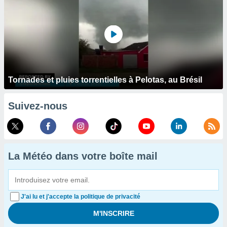
Tornades et pluies torrentielles à Pelotas, au Brésil
Suivez-nous
La Météo dans votre boîte mail
J'ai lu et j'accepte la politique de privacité