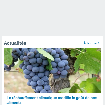
Actualités
À la une
Le réchauffement climatique modifie le goût de nos
aliments