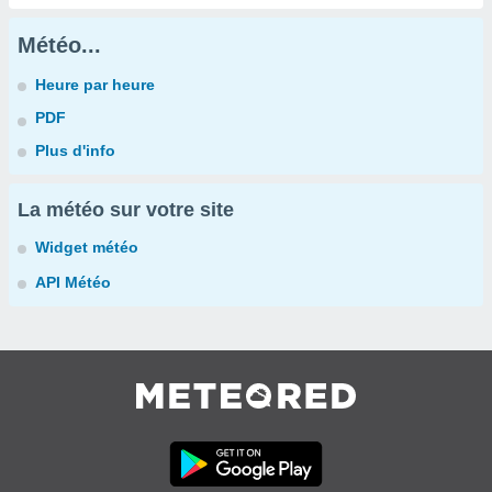
Météo...
Heure par heure
PDF
Plus d'info
La météo sur votre site
Widget météo
API Météo