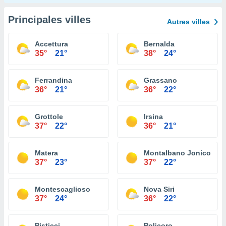
Principales villes
Autres villes
Accettura
Bernalda
35°
21°
38°
24°
Ferrandina
Grassano
36°
21°
36°
22°
Grottole
Irsina
37°
22°
36°
21°
Matera
Montalbano Jonico
37°
23°
37°
22°
Montescaglioso
Nova Siri
37°
24°
36°
22°
Pisticci
Policoro