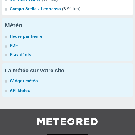
Campo Stella - Leonessa
(8.91 km)
Météo...
Heure par heure
PDF
Plus d'info
La météo sur votre site
Widget météo
API Météo