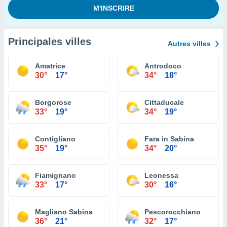
Principales villes
Autres villes
Amatrice
Antrodoco
30°
17°
34°
18°
Borgorose
Cittaducale
33°
19°
34°
19°
Contigliano
Fara in Sabina
35°
19°
34°
20°
Fiamignano
Leonessa
33°
17°
30°
16°
Magliano Sabina
Pescorocchiano
36°
21°
32°
17°