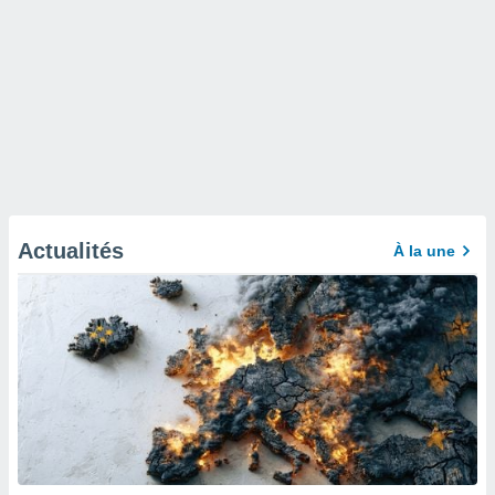
Actualités
À la une