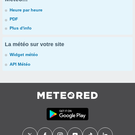
Heure par heure
PDF
Plus d'info
La météo sur votre site
Widget météo
API Météo