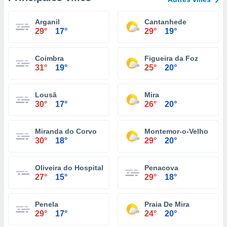
Arganil
Cantanhede
29°
17°
29°
19°
Coimbra
Figueira da Foz
31°
19°
25°
20°
Lousã
Mira
30°
17°
26°
20°
Miranda do Corvo
Montemor-o-Velho
30°
18°
29°
20°
Oliveira do Hospital
Penacova
27°
15°
29°
18°
Penela
Praia De Mira
29°
17°
24°
20°