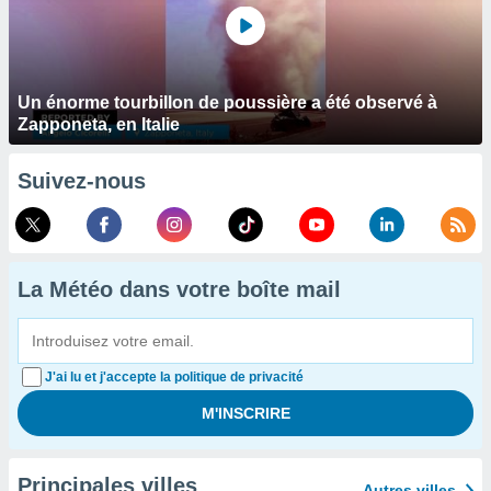
Un énorme tourbillon de poussière a été observé à
Zapponeta, en Italie
Suivez-nous
La Météo dans votre boîte mail
J'ai lu et j'accepte la politique de privacité
Principales villes
Autres villes