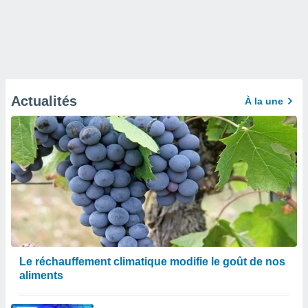
Actualités
À la une
Le réchauffement climatique modifie le goût de nos
aliments