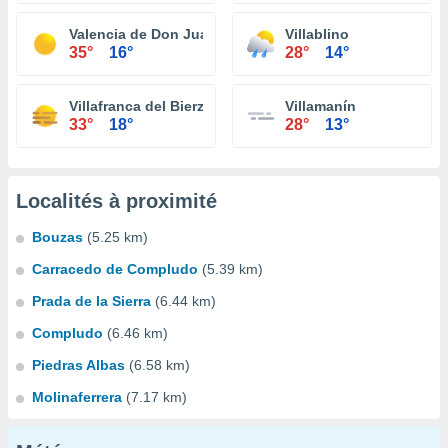
Valencia de Don Juan
Villablino
35°
16°
28°
14°
Villafranca del Bierzo
Villamanín
33°
18°
28°
13°
Localités à proximité
Bouzas
(5.25 km)
Carracedo de Compludo
(5.39 km)
Prada de la Sierra
(6.44 km)
Compludo
(6.46 km)
Piedras Albas
(6.58 km)
Molinaferrera
(7.17 km)