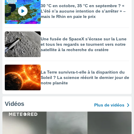
30 °C en octobre, 35 °C en septembre ? «
L’été n’a aucune intention de s’arrêter » –
mais le Rhin en paie le prix
Une fusée de SpaceX s’écrase sur la Lune
et tous les regards se tournent vers notre
satellite à la recherche du cratère
La Terre survivra-t-elle à la disparition du
Soleil ? La science réécrit le dernier jour de
notre planète
Vidéos
Plus de vidéos