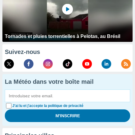
Tornades et pluies torrentielles à Pelotas, au Brésil
Suivez-nous
La Météo dans votre boîte mail
J'ai lu et j'accepte la politique de privacité