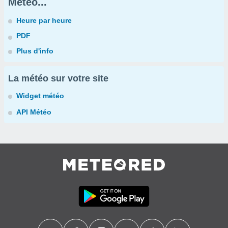
Météo...
Heure par heure
PDF
Plus d'info
La météo sur votre site
Widget météo
API Météo