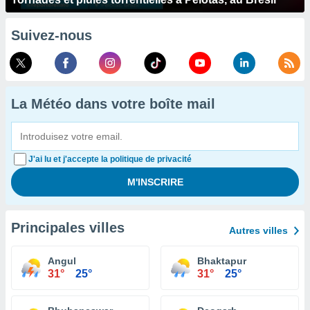
Suivez-nous
La Météo dans votre boîte mail
J'ai lu et j'accepte la politique de privacité
Principales villes
Autres villes
Angul
Bhaktapur
31°
25°
31°
25°