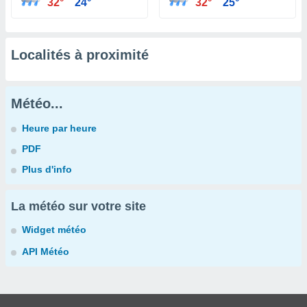
32°
24°
32°
25°
Localités à proximité
Météo...
Heure par heure
PDF
Plus d'info
La météo sur votre site
Widget météo
API Météo