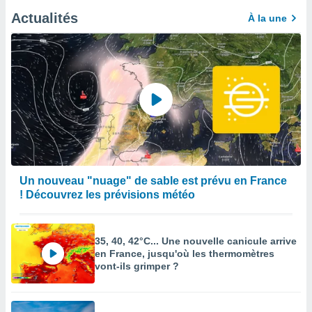
Actualités
À la une
Un nouveau "nuage" de sable est prévu en France
! Découvrez les prévisions météo
35, 40, 42°C... Une nouvelle canicule arrive
en France, jusqu'où les thermomètres
vont-ils grimper ?