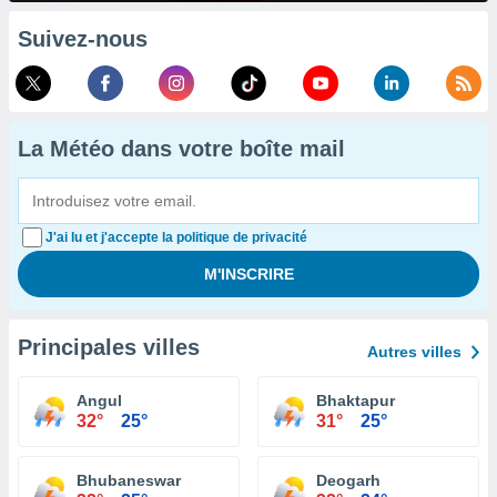
Suivez-nous
La Météo dans votre boîte mail
J'ai lu et j'accepte la politique de privacité
Principales villes
Autres villes
Angul
Bhaktapur
32°
25°
31°
25°
Bhubaneswar
Deogarh