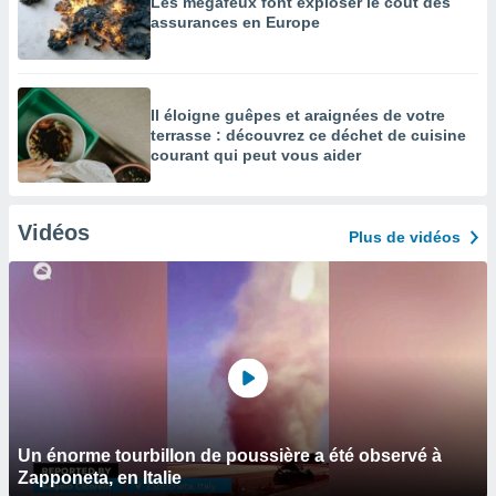
Les mégafeux font exploser le coût des
assurances en Europe
Il éloigne guêpes et araignées de votre
terrasse : découvrez ce déchet de cuisine
courant qui peut vous aider
Vidéos
Plus de vidéos
Un énorme tourbillon de poussière a été observé à
Zapponeta, en Italie