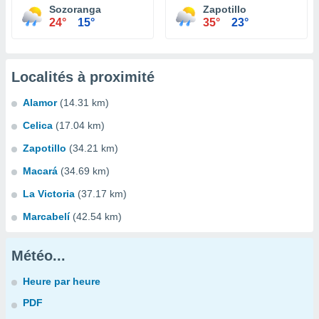
Sozoranga
Zapotillo
24°
15°
35°
23°
Localités à proximité
Alamor
(14.31 km)
Celica
(17.04 km)
Zapotillo
(34.21 km)
Macará
(34.69 km)
La Victoria
(37.17 km)
Marcabelí
(42.54 km)
Météo...
Heure par heure
PDF