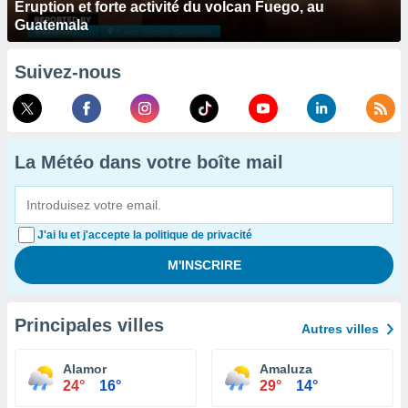
Éruption et forte activité du volcan Fuego, au
Guatemala
Suivez-nous
La Météo dans votre boîte mail
J'ai lu et j'accepte la politique de privacité
Principales villes
Autres villes
Alamor
Amaluza
24°
16°
29°
14°