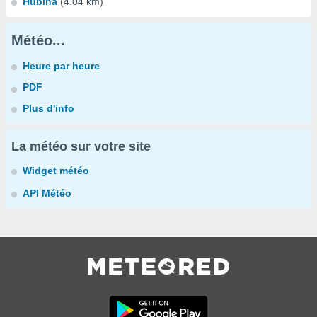
Hubina
(4.04 km)
Météo...
Heure par heure
PDF
Plus d'info
La météo sur votre site
Widget météo
API Météo