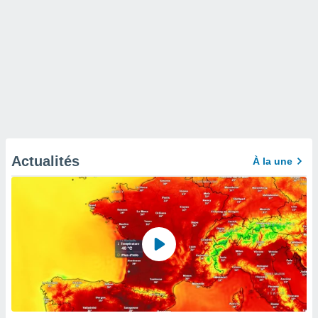
Actualités
À la une