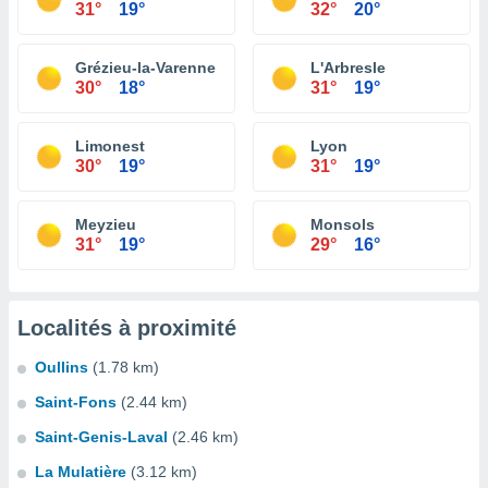
31°
19°
32°
20°
Grézieu-la-Varenne
L'Arbresle
30°
18°
31°
19°
Limonest
Lyon
30°
19°
31°
19°
Meyzieu
Monsols
31°
19°
29°
16°
Localités à proximité
Oullins
(1.78 km)
Saint-Fons
(2.44 km)
Saint-Genis-Laval
(2.46 km)
La Mulatière
(3.12 km)