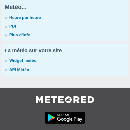
Météo...
Heure par heure
PDF
Plus d'info
La météo sur votre site
Widget météo
API Météo