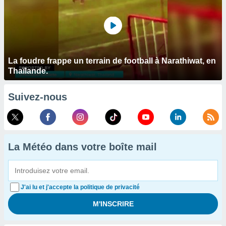
La foudre frappe un terrain de football à Narathiwat, en
Thaïlande.
Suivez-nous
La Météo dans votre boîte mail
J'ai lu et j'accepte la politique de privacité