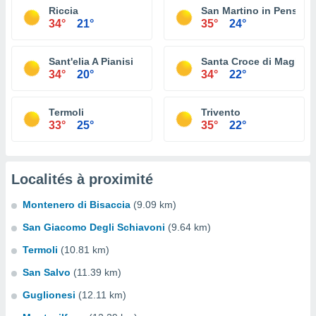
Riccia
San Martino in Pensilis
34°
21°
35°
24°
Sant'elia A Pianisi
Santa Croce di Maglian
34°
20°
34°
22°
Termoli
Trivento
33°
25°
35°
22°
Localités à proximité
Montenero di Bisaccia
(9.09 km)
San Giacomo Degli Schiavoni
(9.64 km)
Termoli
(10.81 km)
San Salvo
(11.39 km)
Guglionesi
(12.11 km)