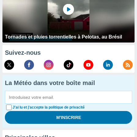
Tornades et pluies torrentielles à Pelotas, au Brésil
Suivez-nous
La Météo dans votre boîte mail
J'ai lu et j'accepte la politique de privacité