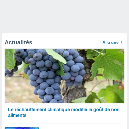
Actualités
À la une
Le réchauffement climatique modifie le goût de nos
aliments