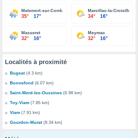
Malemort-sur-Corrèze
Marcillac-la-Croisille
35°
17°
34°
16°
Masseret
Meymac
32°
16°
32°
16°
Localités à proximité
Bugeat
(4.3 km)
Bonnefond
(6.07 km)
Saint-Merd-les-Oussines
(6.98 km)
Toy-Viam
(7.85 km)
Viam
(7.91 km)
Gourdon-Murat
(8.34 km)