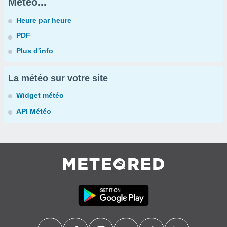
Météo...
Heure par heure
PDF
Plus d'info
La météo sur votre site
Widget météo
API Météo