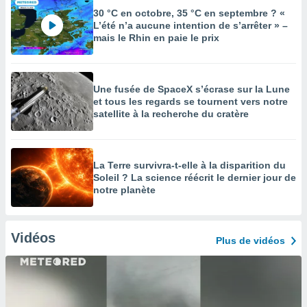
30 °C en octobre, 35 °C en septembre ? «
L’été n’a aucune intention de s’arrêter » –
mais le Rhin en paie le prix
Une fusée de SpaceX s’écrase sur la Lune
et tous les regards se tournent vers notre
satellite à la recherche du cratère
La Terre survivra-t-elle à la disparition du
Soleil ? La science réécrit le dernier jour de
notre planète
Vidéos
Plus de vidéos