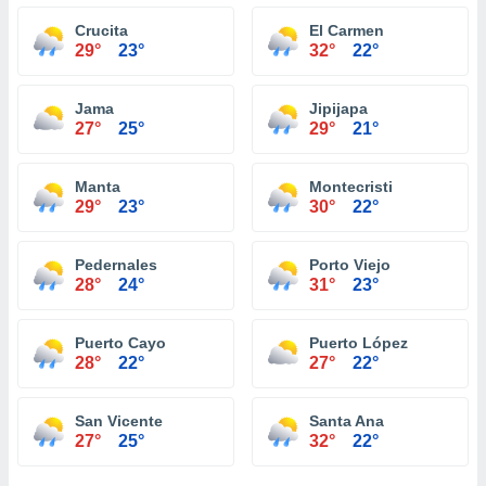
Crucita
El Carmen
29°
23°
32°
22°
Jama
Jipijapa
27°
25°
29°
21°
Manta
Montecristi
29°
23°
30°
22°
Pedernales
Porto Viejo
28°
24°
31°
23°
Puerto Cayo
Puerto López
28°
22°
27°
22°
San Vicente
Santa Ana
27°
25°
32°
22°