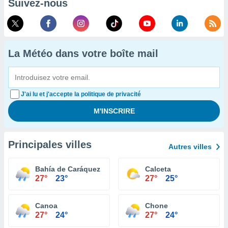
Suivez-nous
La Météo dans votre boîte mail
J'ai lu et j'accepte la politique de privacité
Principales villes
Autres villes
Bahía de Caráquez
Calceta
27°
23°
27°
25°
Canoa
Chone
27°
24°
27°
24°