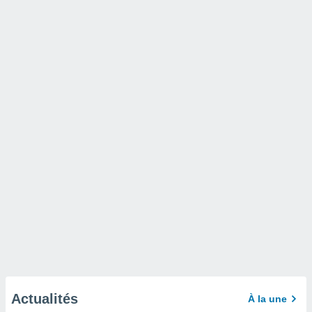
Actualités
À la une