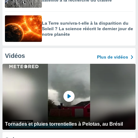
satellite à la recherche du cratère
La Terre survivra-t-elle à la disparition du
Soleil ? La science réécrit le dernier jour de
notre planète
Vidéos
Plus de vidéos
Tornades et pluies torrentielles à Pelotas, au Brésil