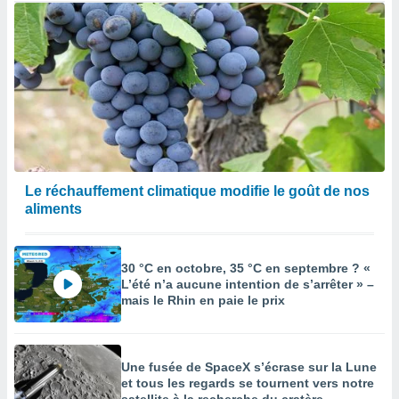
Le réchauffement climatique modifie le goût de nos
aliments
30 °C en octobre, 35 °C en septembre ? «
L’été n’a aucune intention de s’arrêter » –
mais le Rhin en paie le prix
Une fusée de SpaceX s’écrase sur la Lune
et tous les regards se tournent vers notre