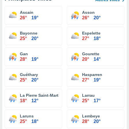
Ascain
Asson
26°
19°
26°
20°
Bayonne
Espelette
25°
20°
27°
18°
Gan
Gourette
28°
19°
20°
14°
Guéthary
Hasparren
25°
20°
27°
19°
La Pierre Saint-Martin
Larrau
18°
12°
25°
17°
Laruns
Lembeye
25°
18°
28°
20°