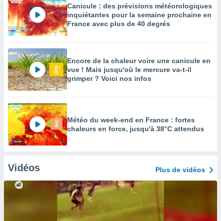
Canicule : des prévisions météorologiques
inquiétantes pour la semaine prochaine en
France avec plus de 40 degrés
Encore de la chaleur voire une canicule en
vue ! Mais jusqu'où le mercure va-t-il
grimper ? Voici nos infos
Météo du week-end en France : fortes
chaleurs en force, jusqu'à 38°C attendus
Vidéos
Plus de vidéos