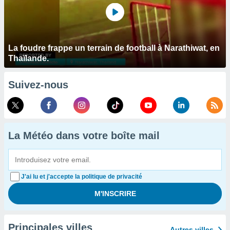
La foudre frappe un terrain de football à Narathiwat, en
Thaïlande.
Suivez-nous
La Météo dans votre boîte mail
J'ai lu et j'accepte la politique de privacité
Principales villes
Autres villes