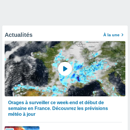
Actualités
À la une
Orages à surveiller ce week-end et début de
semaine en France. Découvrez les prévisions
météo à jour