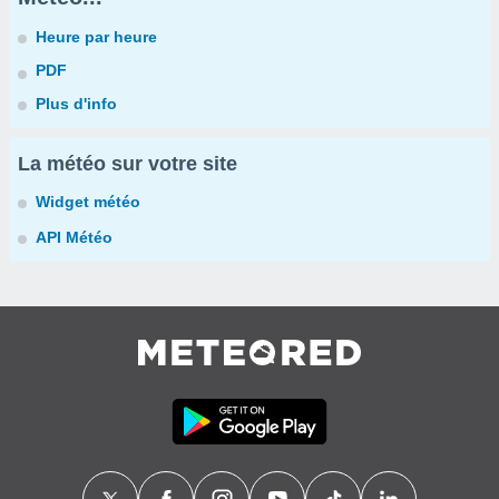
Heure par heure
PDF
Plus d'info
La météo sur votre site
Widget météo
API Météo