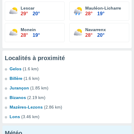
Lescar
Mauléon-Licharre
29°
20°
28°
19°
Monein
Navarrenx
28°
19°
28°
20°
Localités à proximité
Gelos
(1.6 km)
Billère
(1.6 km)
Jurançon
(1.85 km)
Bizanos
(2.19 km)
Mazères-Lezons
(2.86 km)
Lons
(3.46 km)
Météo...