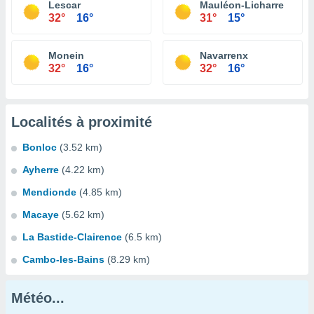
Lescar
Mauléon-Licharre
32°
16°
31°
15°
Monein
Navarrenx
32°
16°
32°
16°
Localités à proximité
Bonloc
(3.52 km)
Ayherre
(4.22 km)
Mendionde
(4.85 km)
Macaye
(5.62 km)
La Bastide-Clairence
(6.5 km)
Cambo-les-Bains
(8.29 km)
Météo...