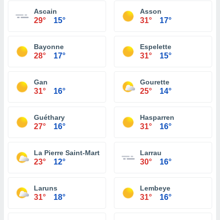
Ascain
Asson
29°
15°
31°
17°
Bayonne
Espelette
28°
17°
31°
15°
Gan
Gourette
31°
16°
25°
14°
Guéthary
Hasparren
27°
16°
31°
16°
La Pierre Saint-Martin
Larrau
23°
12°
30°
16°
Laruns
Lembeye
31°
18°
31°
16°