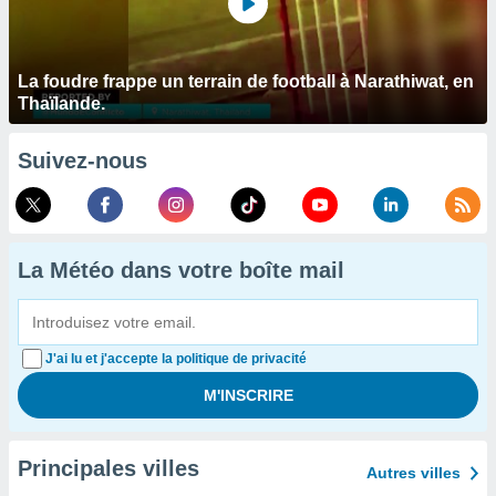
La foudre frappe un terrain de football à Narathiwat, en
Thaïlande.
Suivez-nous
La Météo dans votre boîte mail
J'ai lu et j'accepte la politique de privacité
Principales villes
Autres villes