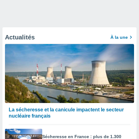
Actualités
À la une
La sécheresse et la canicule impactent le secteur
nucléaire français
Sécheresse en France : plus de 1.300