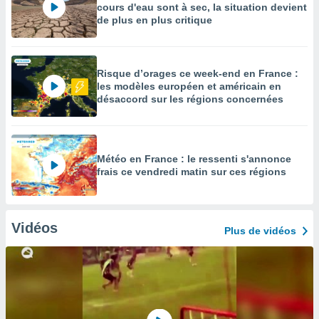
cours d'eau sont à sec, la situation devient
de plus en plus critique
Risque d’orages ce week-end en France :
les modèles européen et américain en
désaccord sur les régions concernées
Météo en France : le ressenti s'annonce
frais ce vendredi matin sur ces régions
Vidéos
Plus de vidéos