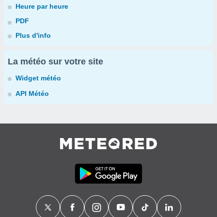
Heure par heure
PDF
Plus d'info
La météo sur votre site
Widget météo
API Météo