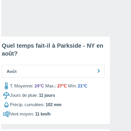
Quel temps fait-il à Parkside - NY en
août
?
Août
T. Moyenne:
24°C
Max.:
27°C
Mín:
21°C
Jours de pluie:
11
jours
Précip. cumulées:
102 mm
Vent moyen:
11 km/h