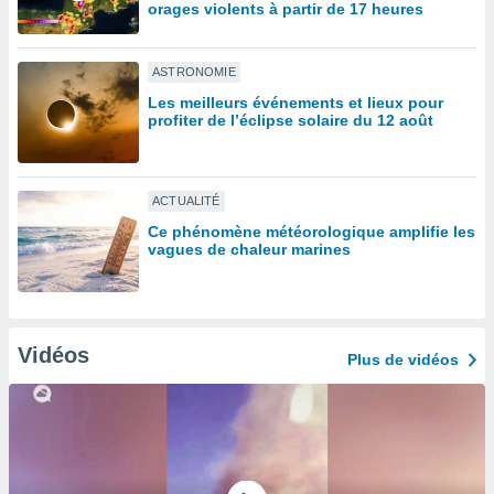
orages violents à partir de 17 heures
lisé en
 de
. Vous
ASTRONOMIE
rouver
Les meilleurs événements et lieux pour
profiter de l’éclipse solaire du 12 août
ations
re
que de
kies
ACTUALITÉ
r votre
ement à
Ce phénomène météorologique amplifie les
ment en
vagues de chaleur marines
sur le
res des
kies
le au
Vidéos
Plus de vidéos
page de
te web.
MENT,
 les