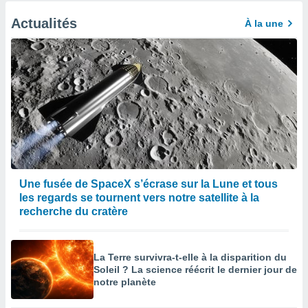
Actualités
À la une
Une fusée de SpaceX s’écrase sur la Lune et tous
les regards se tournent vers notre satellite à la
recherche du cratère
La Terre survivra-t-elle à la disparition du
Soleil ? La science réécrit le dernier jour de
notre planète