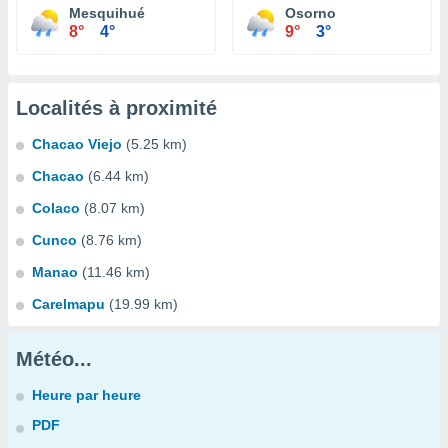
Mesquihué
Osorno
8°
4°
9°
3°
Localités à proximité
Chacao Viejo
(5.25 km)
Chacao
(6.44 km)
Colaco
(8.07 km)
Cunco
(8.76 km)
Manao
(11.46 km)
Carelmapu
(19.99 km)
Météo...
Heure par heure
PDF