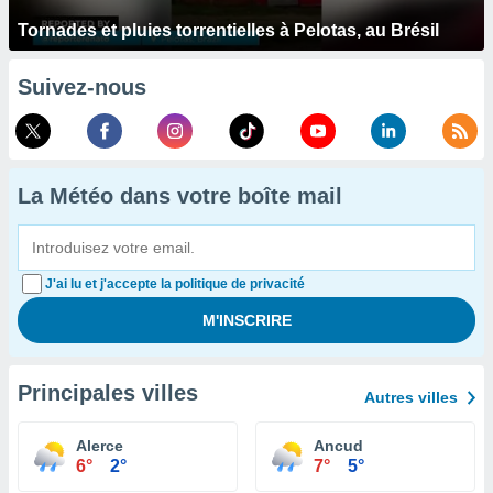
Tornades et pluies torrentielles à Pelotas, au Brésil
Suivez-nous
La Météo dans votre boîte mail
J'ai lu et j'accepte la politique de privacité
Principales villes
Autres villes
Alerce
Ancud
6°
2°
7°
5°