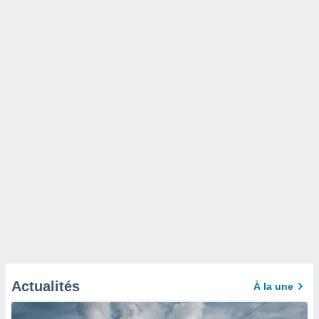
Actualités
À la une