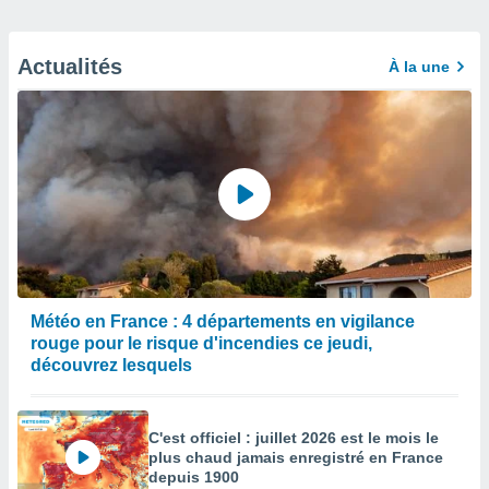
Actualités
À la une
Météo en France : 4 départements en vigilance
rouge pour le risque d'incendies ce jeudi,
découvrez lesquels
C'est officiel : juillet 2026 est le mois le
plus chaud jamais enregistré en France
depuis 1900