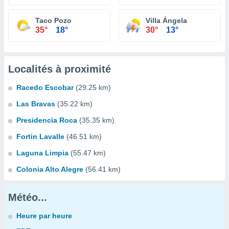
Taco Pozo
Villa Ángela
35°
18°
30°
13°
Localités à proximité
Racedo Escobar
(29.25 km)
Las Bravas
(35.22 km)
Presidencia Roca
(35.35 km)
Fortin Lavalle
(46.51 km)
Laguna Limpia
(55.47 km)
Colonia Alto Alegre
(56.41 km)
Météo...
Heure par heure