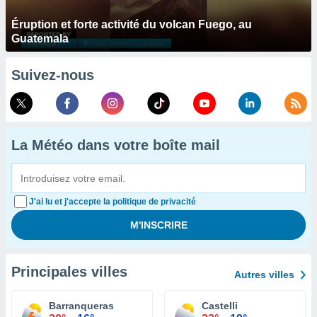
Éruption et forte activité du volcan Fuego, au
Guatemala
Suivez-nous
La Météo dans votre boîte mail
J'ai lu et j'accepte la politique de privacité
Principales villes
Autres villes
Barranqueras
Castelli