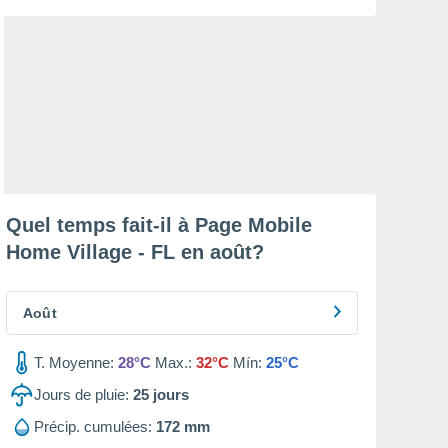
Quel temps fait-il à Page Mobile
Home Village - FL en
août
?
Août
T. Moyenne:
28°C
Max.:
32°C
Mín:
25°C
Jours de pluie:
25
jours
Précip. cumulées:
172 mm