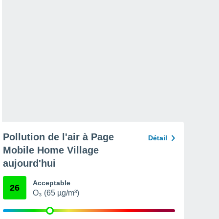
Pollution de l'air à Page
Détail
Mobile Home Village
aujourd'hui
Acceptable
26
O₃ (65 µg/m³)