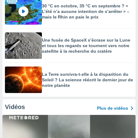
30 °C en octobre, 35 °C en septembre ? «
L’été n’a aucune intention de s’arrêter » –
mais le Rhin en paie le prix
Une fusée de SpaceX s’écrase sur la Lune
et tous les regards se tournent vers notre
satellite à la recherche du cratère
La Terre survivra-t-elle à la disparition du
Soleil ? La science réécrit le dernier jour de
notre planète
Vidéos
Plus de vidéos