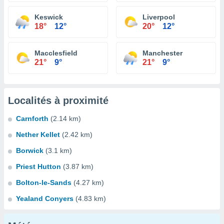
Keswick
Liverpool
18°
12°
20°
12°
Macclesfield
Manchester
21°
9°
21°
9°
Localités à proximité
Carnforth
(2.14 km)
Nether Kellet
(2.42 km)
Borwick
(3.1 km)
Priest Hutton
(3.87 km)
Bolton-le-Sands
(4.27 km)
Yealand Conyers
(4.83 km)