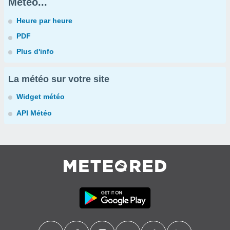
Météo...
Heure par heure
PDF
Plus d'info
La météo sur votre site
Widget météo
API Météo