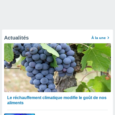
Actualités
À la une
Le réchauffement climatique modifie le goût de nos
aliments