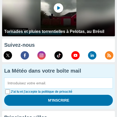
Tornades et pluies torrentielles à Pelotas, au Brésil
Suivez-nous
La Météo dans votre boîte mail
J'ai lu et j'accepte la politique de privacité