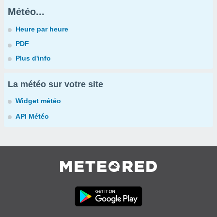
Météo...
Heure par heure
PDF
Plus d'info
La météo sur votre site
Widget météo
API Météo