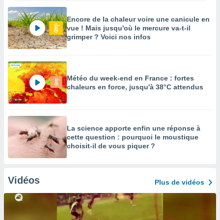
Encore de la chaleur voire une canicule en
vue ! Mais jusqu'où le mercure va-t-il
grimper ? Voici nos infos
Météo du week-end en France : fortes
chaleurs en force, jusqu'à 38°C attendus
La science apporte enfin une réponse à
cette question : pourquoi le moustique
choisit-il de vous piquer ?
Vidéos
Plus de vidéos