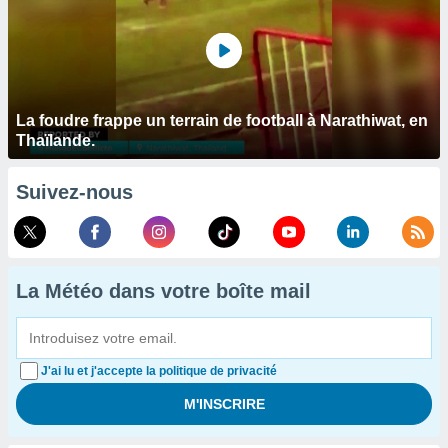
La foudre frappe un terrain de football à Narathiwat, en
Thaïlande.
Suivez-nous
La Météo dans votre boîte mail
J'ai lu et j'accepte la politique de privacité