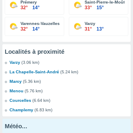
Prémery
Saint-Pierre-le-Moûtier
32°
14°
33°
15°
Varennes-Vauzelles
Varzy
32°
14°
31°
13°
Localités à proximité
Varzy
(3.06 km)
La Chapelle-Saint-André
(5.24 km)
Marcy
(5.36 km)
Menou
(5.76 km)
Courcelles
(6.64 km)
Champlemy
(6.83 km)
Météo...