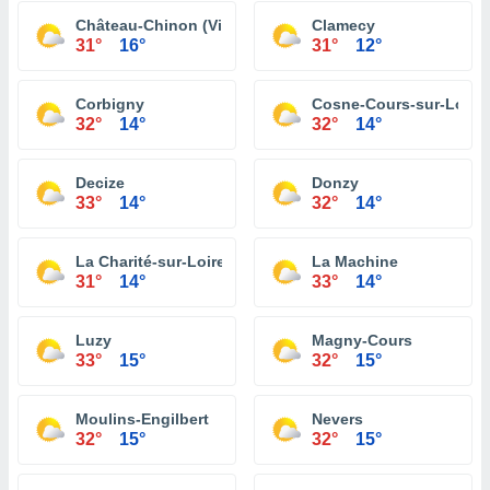
Château-Chinon (Ville)
Clamecy
31°
16°
31°
12°
Corbigny
Cosne-Cours-sur-Loire
32°
14°
32°
14°
Decize
Donzy
33°
14°
32°
14°
La Charité-sur-Loire
La Machine
31°
14°
33°
14°
Luzy
Magny-Cours
33°
15°
32°
15°
Moulins-Engilbert
Nevers
32°
15°
32°
15°