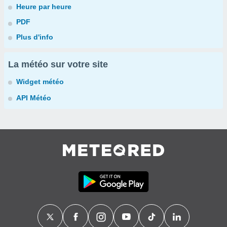
Heure par heure
PDF
Plus d'info
La météo sur votre site
Widget météo
API Météo