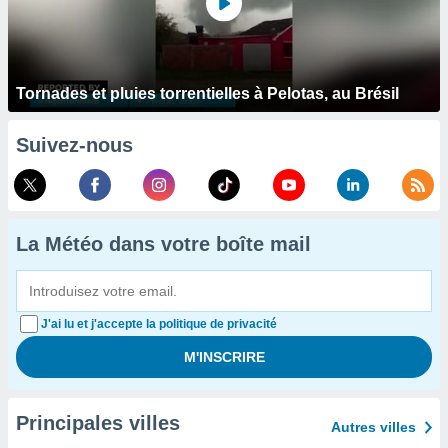
Tornades et pluies torrentielles à Pelotas, au Brésil
Suivez-nous
La Météo dans votre boîte mail
J'ai lu et j'accepte la politique de privacité
Principales villes
Autres villes