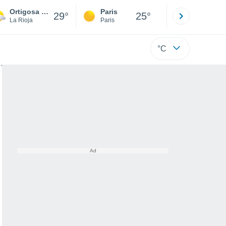
Ortigosa de Cameros
Paris
Montpelli
29°
25°
La Rioja
Paris
Hérault
°C