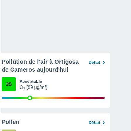
Pollution de l'air à Ortigosa
Détail
de Cameros aujourd'hui
Acceptable
35
O₃ (89 µg/m³)
Pollen
Détail