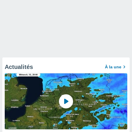
Actualités
À la une