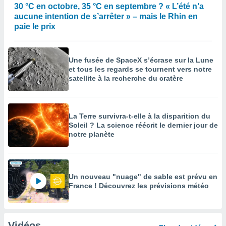
30 °C en octobre, 35 °C en septembre ? « L’été n’a
aucune intention de s’arrêter » – mais le Rhin en
paie le prix
Une fusée de SpaceX s’écrase sur la Lune
et tous les regards se tournent vers notre
satellite à la recherche du cratère
La Terre survivra-t-elle à la disparition du
Soleil ? La science réécrit le dernier jour de
notre planète
Un nouveau "nuage" de sable est prévu en
France ! Découvrez les prévisions météo
Vidéos