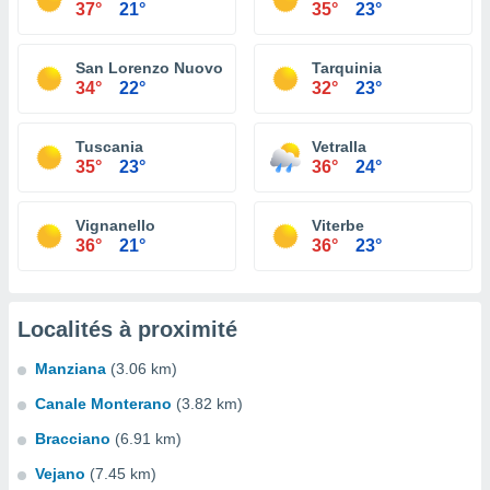
37°
21°
35°
23°
San Lorenzo Nuovo
Tarquinia
34°
22°
32°
23°
Tuscania
Vetralla
35°
23°
36°
24°
Vignanello
Viterbe
36°
21°
36°
23°
Localités à proximité
Manziana
(3.06 km)
Canale Monterano
(3.82 km)
Bracciano
(6.91 km)
Vejano
(7.45 km)