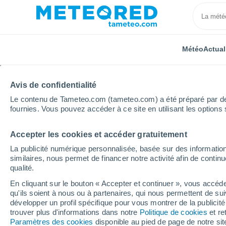
Météo
Actual
Avis de confidentialité
Le contenu de Tameteo.com (tameteo.com) a été préparé par des 
fournies. Vous pouvez accéder à ce site en utilisant les options 
Accepter les cookies et accéder gratuitement
Accueil
Belgique
Région Wallonne
Province de
La publicité numérique personnalisée, basée sur des information
similaires, nous permet de financer notre activité afin de conti
Météo Olloy-Sur-Viroin
qualité.
En cliquant sur le bouton « Accepter et continuer », vous accéde
18:56
Jeudi
qu'ils soient à nous ou à partenaires, qui nous permettent de sui
développer un profil spécifique pour vous montrer de la publicit
trouver plus d'informations dans notre
Politique de cookies
et re
Éclaircies
Paramètres des cookies
disponible au pied de page de notre si