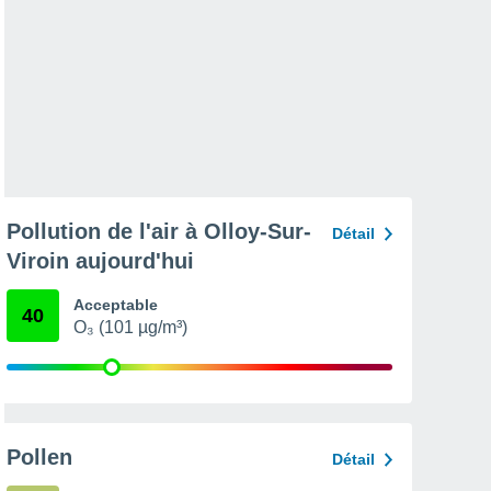
Pollution de l'air à Olloy-Sur-
Détail
Viroin aujourd'hui
Acceptable
40
O₃ (101 µg/m³)
Pollen
Détail