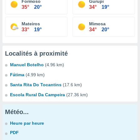
Formoso
Gurupi
35°
20°
34°
19°
Mateiros
Mimosa
33°
19°
34°
20°
Localités à proximité
Manuel Botelho
(4.96 km)
Fátima
(4.99 km)
Santa Rita Do Tocantins
(17.6 km)
Escola Rural Da Campeira
(27.36 km)
Météo...
Heure par heure
PDF