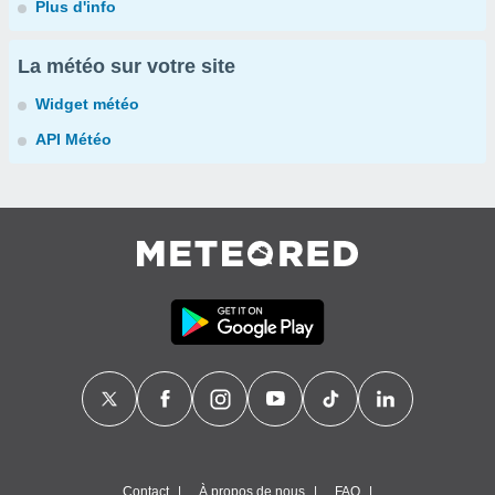
Plus d'info
La météo sur votre site
Widget météo
API Météo
Contact
À propos de nous
FAQ