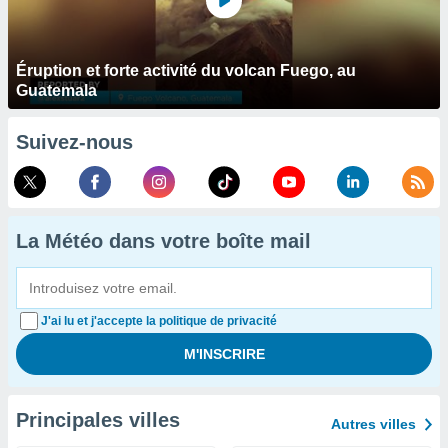
Éruption et forte activité du volcan Fuego, au
Guatemala
Suivez-nous
La Météo dans votre boîte mail
J'ai lu et j'accepte la politique de privacité
Principales villes
Autres villes