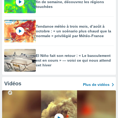
fin de semaine, découvrez les régions
touchées
Tendance météo à trois mois, d’août à
octobre : « un scénario plus chaud que la
normale » privilégié par Météo-France
El Niño fait son retour : « Le basculement
est en cours » — voici ce qui nous attend
cet hiver
Vidéos
Plus de vidéos