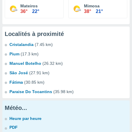
Mateiros
Mimosa
36°
22°
38°
21°
Localités à proximité
Cristalandia
(7.45 km)
Pium
(17.3 km)
Manuel Botelho
(26.32 km)
São José
(27.91 km)
Fátima
(30.85 km)
Paraise Do Tocantins
(35.98 km)
Météo...
Heure par heure
PDF