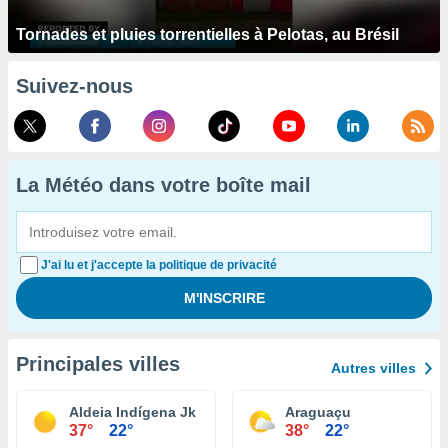
Tornades et pluies torrentielles à Pelotas, au Brésil
Suivez-nous
La Météo dans votre boîte mail
J'ai lu et j'accepte la politique de privacité
Principales villes
Autres villes
Aldeia Indígena Jk
Araguaçu
37°
22°
38°
22°