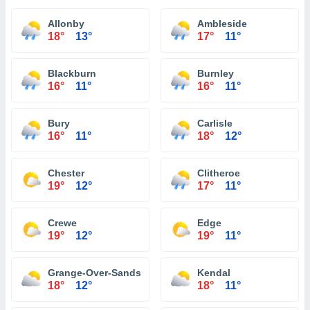
Allonby
Ambleside
18°
13°
17°
11°
Blackburn
Burnley
16°
11°
16°
11°
Bury
Carlisle
16°
11°
18°
12°
Chester
Clitheroe
19°
12°
17°
11°
Crewe
Edge
19°
12°
19°
11°
Grange-Over-Sands
Kendal
18°
12°
18°
11°