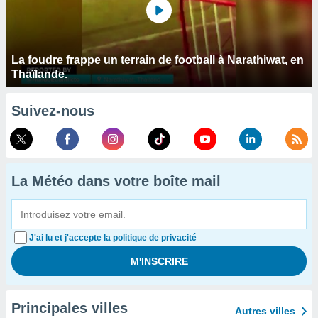
La foudre frappe un terrain de football à Narathiwat, en
Thaïlande.
Suivez-nous
La Météo dans votre boîte mail
J'ai lu et j'accepte la politique de privacité
Principales villes
Autres villes