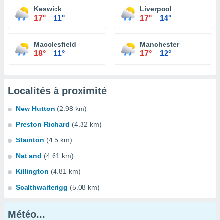
Keswick
Liverpool
17°
11°
17°
14°
Macclesfield
Manchester
18°
11°
17°
12°
Localités à proximité
New Hutton
(2.98 km)
Preston Richard
(4.32 km)
Stainton
(4.5 km)
Natland
(4.61 km)
Killington
(4.81 km)
Scalthwaiterigg
(5.08 km)
Météo...