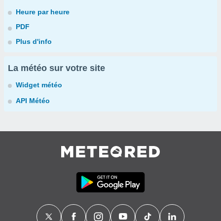
Heure par heure
PDF
Plus d'info
La météo sur votre site
Widget météo
API Météo