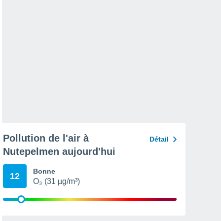
Pollution de l'air à
Détail
Nutepelmen aujourd'hui
Bonne
12
O₃ (31 µg/m³)