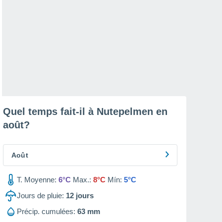
Quel temps fait-il à Nutepelmen en
août
?
Août
T. Moyenne:
6°C
Max.:
8°C
Mín:
5°C
Jours de pluie:
12
jours
Précip. cumulées:
63 mm