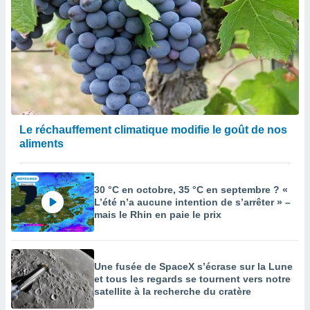
Le réchauffement climatique modifie le goût de nos
aliments
30 °C en octobre, 35 °C en septembre ? «
L’été n’a aucune intention de s’arrêter » –
mais le Rhin en paie le prix
Une fusée de SpaceX s’écrase sur la Lune
et tous les regards se tournent vers notre
satellite à la recherche du cratère