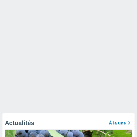
Actualités
À la une