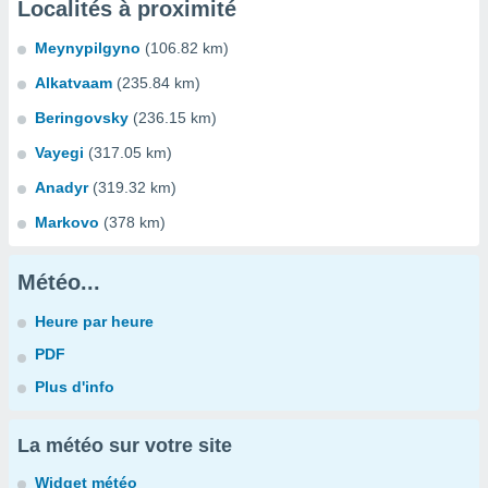
Localités à proximité
Meynypilgyno
(106.82 km)
Alkatvaam
(235.84 km)
Beringovsky
(236.15 km)
Vayegi
(317.05 km)
Anadyr
(319.32 km)
Markovo
(378 km)
Météo...
Heure par heure
PDF
Plus d'info
La météo sur votre site
Widget météo