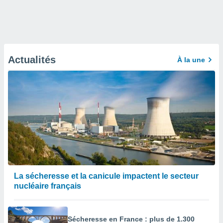
Actualités
À la une
La sécheresse et la canicule impactent le secteur
nucléaire français
Sécheresse en France : plus de 1.300