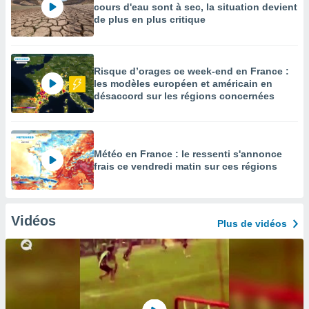
cours d'eau sont à sec, la situation devient
de plus en plus critique
Risque d’orages ce week-end en France :
les modèles européen et américain en
désaccord sur les régions concernées
Météo en France : le ressenti s'annonce
frais ce vendredi matin sur ces régions
Vidéos
Plus de vidéos