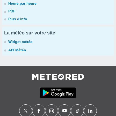
Heure par heure
PDF
Plus d'info
La météo sur votre site
Widget météo
API Météo