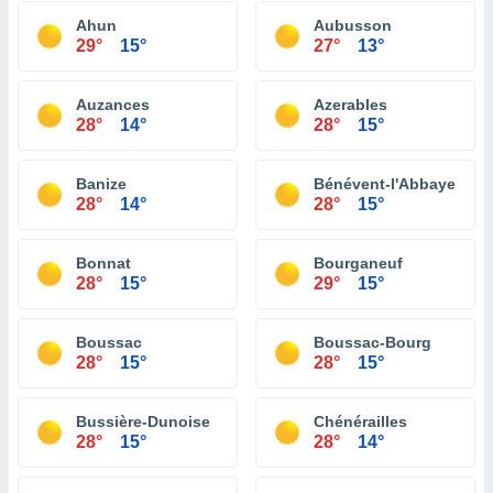
Ahun
Aubusson
29°
15°
27°
13°
Auzances
Azerables
28°
14°
28°
15°
Banize
Bénévent-l'Abbaye
28°
14°
28°
15°
Bonnat
Bourganeuf
28°
15°
29°
15°
Boussac
Boussac-Bourg
28°
15°
28°
15°
Bussière-Dunoise
Chénérailles
28°
15°
28°
14°