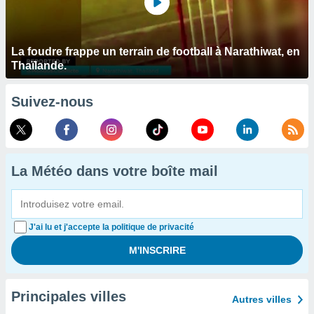
La foudre frappe un terrain de football à Narathiwat, en
Thaïlande.
Suivez-nous
La Météo dans votre boîte mail
J'ai lu et j'accepte la politique de privacité
Principales villes
Autres villes