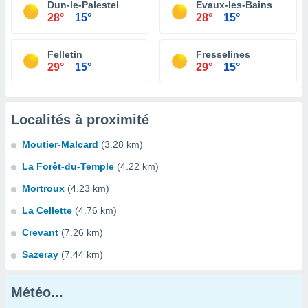
Dun-le-Palestel
Evaux-les-Bains
28°
15°
28°
15°
Felletin
Fresselines
29°
15°
29°
15°
Localités à proximité
Moutier-Malcard
(3.28 km)
La Forêt-du-Temple
(4.22 km)
Mortroux
(4.23 km)
La Cellette
(4.76 km)
Crevant
(7.26 km)
Sazeray
(7.44 km)
Météo...