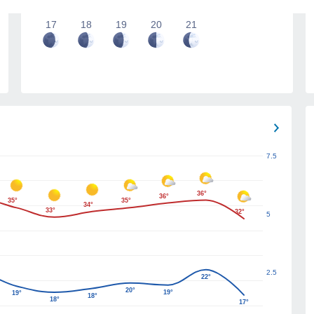
17
18
19
20
21
7.5
36°
36°
35°
35°
34°
33°
32°
5
2.5
22°
20°
19°
19°
18°
18°
17°