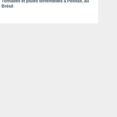
Tornades et pluies torrentielles à Pelotas, au
Brésil