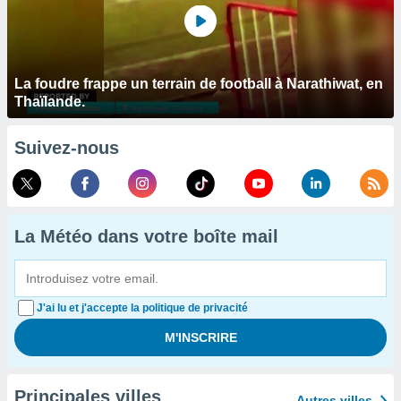
La foudre frappe un terrain de football à Narathiwat, en
Thaïlande.
Suivez-nous
La Météo dans votre boîte mail
J'ai lu et j'accepte la politique de privacité
Principales villes
Autres villes