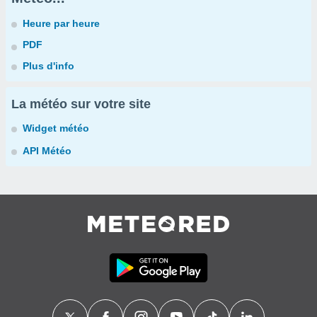
Heure par heure
PDF
Plus d'info
La météo sur votre site
Widget météo
API Météo