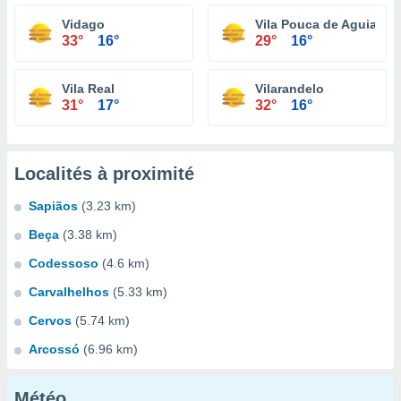
Vidago
Vila Pouca de Aguiar
33°
16°
29°
16°
Vila Real
Vilarandelo
31°
17°
32°
16°
Localités à proximité
Sapiãos
(3.23 km)
Beça
(3.38 km)
Codessoso
(4.6 km)
Carvalhelhos
(5.33 km)
Cervos
(5.74 km)
Arcossó
(6.96 km)
Météo...