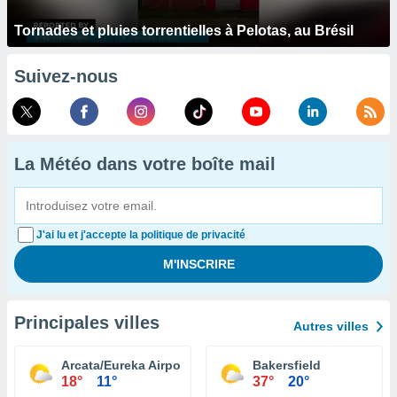
Tornades et pluies torrentielles à Pelotas, au Brésil
Suivez-nous
La Météo dans votre boîte mail
J'ai lu et j'accepte la politique de privacité
Principales villes
Autres villes
Arcata/Eureka Airport
Bakersfield
18°
11°
37°
20°