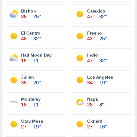
Bishop
Calexico
38°
25°
47°
32°
El Centro
Fresno
48°
32°
43°
25°
Half Moon Bay
Indio
19°
11°
47°
32°
Julian
Los Angeles
35°
20°
34°
19°
Monterey
Napa
18°
11°
28°
8°
Otay Mesa
Oxnard
27°
19°
27°
16°