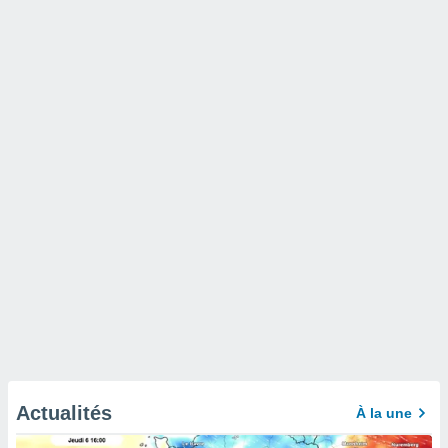
Actualités
À la une