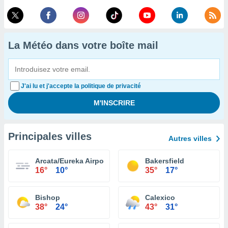
La Météo dans votre boîte mail
J'ai lu et j'accepte la politique de privacité
Principales villes
Autres villes
Arcata/Eureka Airport
Bakersfield
16°
10°
35°
17°
Bishop
Calexico
38°
24°
43°
31°