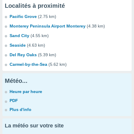
Localités à proximité
Pacific Grove
(2.75 km)
Monterey Peninsula Airport Monterey
(4.38 km)
Sand City
(4.55 km)
Seaside
(4.63 km)
Del Rey Oaks
(5.39 km)
Carmel-by-the-Sea
(5.62 km)
Météo...
Heure par heure
PDF
Plus d'info
La météo sur votre site