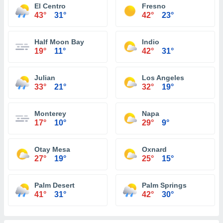
El Centro
Fresno
43°
31°
42°
23°
Half Moon Bay
Indio
19°
11°
42°
31°
Julian
Los Angeles
33°
21°
32°
19°
Monterey
Napa
17°
10°
29°
9°
Otay Mesa
Oxnard
27°
19°
25°
15°
Palm Desert
Palm Springs
41°
31°
42°
30°