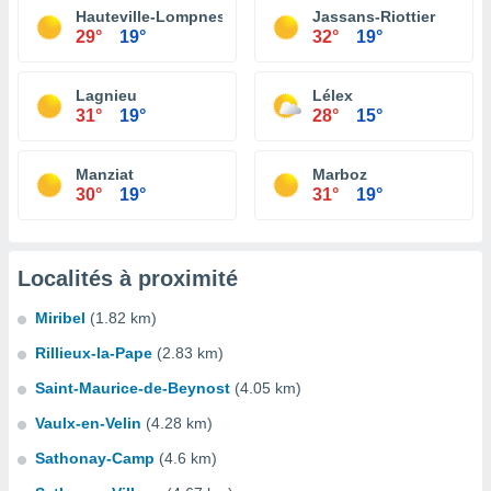
Hauteville-Lompnes
Jassans-Riottier
29°
19°
32°
19°
Lagnieu
Lélex
31°
19°
28°
15°
Manziat
Marboz
30°
19°
31°
19°
Localités à proximité
Miribel
(1.82 km)
Rillieux-la-Pape
(2.83 km)
Saint-Maurice-de-Beynost
(4.05 km)
Vaulx-en-Velin
(4.28 km)
Sathonay-Camp
(4.6 km)