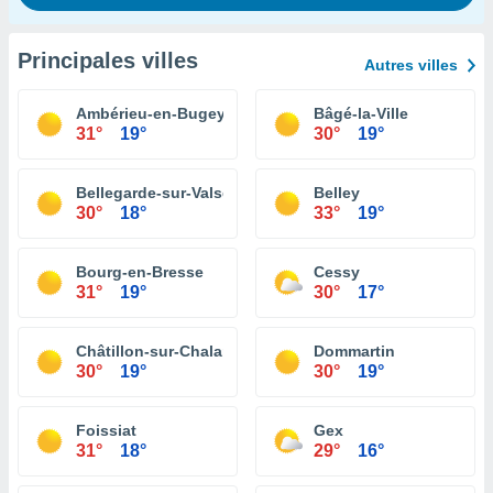
Principales villes
Autres villes
Ambérieu-en-Bugey
Bâgé-la-Ville
31°
19°
30°
19°
Bellegarde-sur-Valserine
Belley
30°
18°
33°
19°
Bourg-en-Bresse
Cessy
31°
19°
30°
17°
Châtillon-sur-Chalaronne
Dommartin
30°
19°
30°
19°
Foissiat
Gex
31°
18°
29°
16°