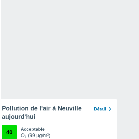
Pollution de l'air à Neuville
Détail
aujourd'hui
Acceptable
40
O₃ (99 µg/m³)