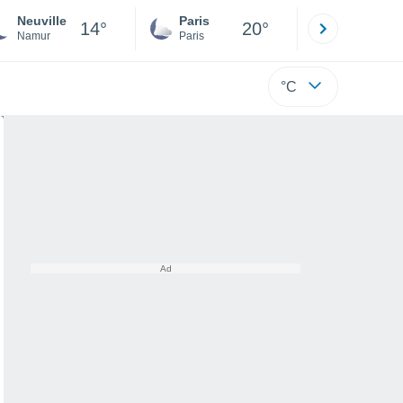
Neuville
Paris
Montpelli
14°
20°
Namur
Paris
Hérault
°C