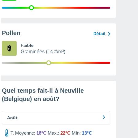
Pollen
Détail
Faible
Graminées (14 #/m³)
Quel temps fait-il à Neuville
(Belgique) en
août
?
Août
T. Moyenne:
18°C
Max.:
22°C
Mín:
13°C