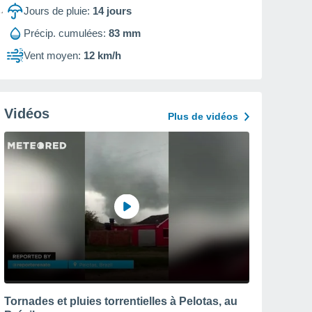
Jours de pluie:
14
jours
Précip. cumulées:
83 mm
Vent moyen:
12 km/h
Vidéos
Plus de vidéos
Tornades et pluies torrentielles à Pelotas, au