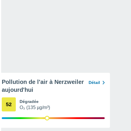
Pollution de l'air à Nerzweiler
Détail
aujourd'hui
Dégradée
52
O₃ (135 µg/m³)