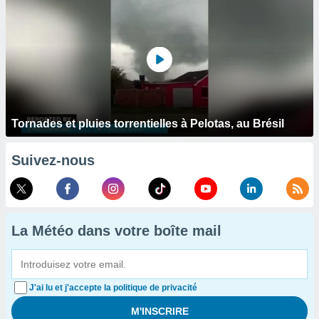
Tornades et pluies torrentielles à Pelotas, au Brésil
Suivez-nous
La Météo dans votre boîte mail
J'ai lu et j'accepte la politique de privacité