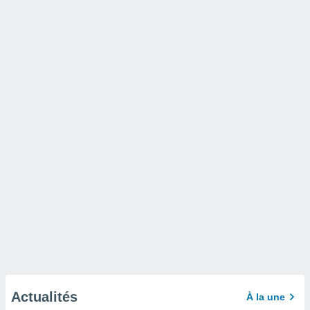
Actualités
À la une