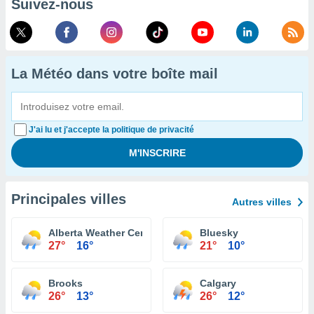
Suivez-nous
La Météo dans votre boîte mail
J'ai lu et j'accepte la politique de privacité
Principales villes
Autres villes
Alberta Weather Centre
Bluesky
27°
16°
21°
10°
Brooks
Calgary
26°
13°
26°
12°