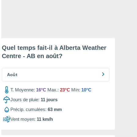
Quel temps fait-il à Alberta Weather
Centre - AB en
août
?
Août
T. Moyenne:
16°C
Max.:
23°C
Mín:
10°C
Jours de pluie:
11
jours
Précip. cumulées:
63 mm
Vent moyen:
11 km/h