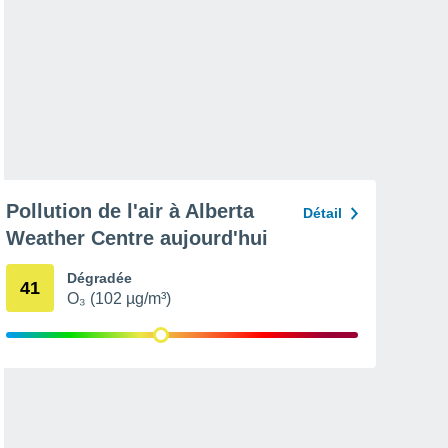
Pollution de l'air à Alberta
Détail
Weather Centre aujourd'hui
Dégradée
41
O₃ (102 µg/m³)