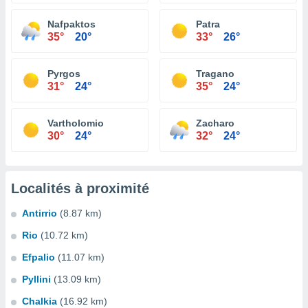
Nafpaktos
Patra
35°
20°
33°
26°
Pyrgos
Tragano
31°
24°
35°
24°
Vartholomio
Zacharo
30°
24°
32°
24°
Localités à proximité
Antirrio
(8.87 km)
Rio
(10.72 km)
Efpalio
(11.07 km)
Pyllini
(13.09 km)
Chalkia
(16.92 km)