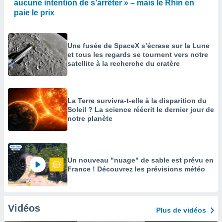
aucune intention de s’arrêter » – mais le Rhin en
paie le prix
Une fusée de SpaceX s’écrase sur la Lune
et tous les regards se tournent vers notre
satellite à la recherche du cratère
La Terre survivra-t-elle à la disparition du
Soleil ? La science réécrit le dernier jour de
notre planète
Un nouveau "nuage" de sable est prévu en
France ! Découvrez les prévisions météo
Vidéos
Plus de vidéos