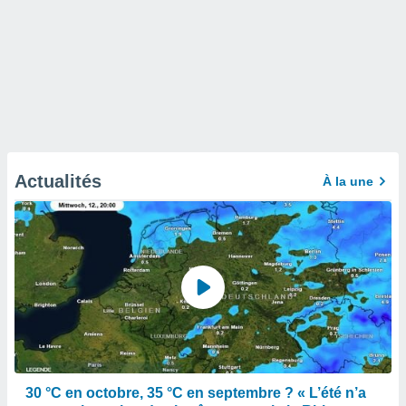
Actualités
À la une
30 °C en octobre, 35 °C en septembre ? « L’été n’a