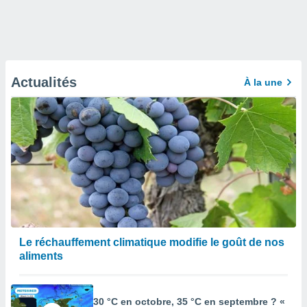
Actualités
À la une
Le réchauffement climatique modifie le goût de nos
aliments
30 °C en octobre, 35 °C en septembre ? «