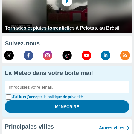
Tornades et pluies torrentielles à Pelotas, au Brésil
Suivez-nous
La Météo dans votre boîte mail
J'ai lu et j'accepte la politique de privacité
Principales villes
Autres villes