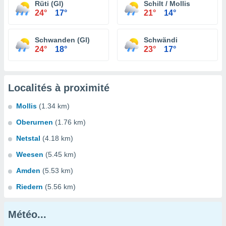
Rüti (Gl)
Schilt / Mollis
24°
17°
21°
14°
Schwanden (Gl)
Schwändi
24°
18°
23°
17°
Localités à proximité
Mollis
(1.34 km)
Oberurnen
(1.76 km)
Netstal
(4.18 km)
Weesen
(5.45 km)
Amden
(5.53 km)
Riedern
(5.56 km)
Météo...