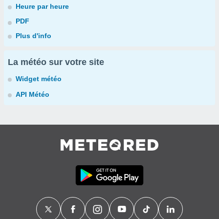
Heure par heure
PDF
Plus d'info
La météo sur votre site
Widget météo
API Météo