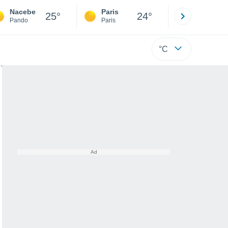
Nacebe
Paris
Montpelli
25°
24°
Pando
Paris
Hérault
°C