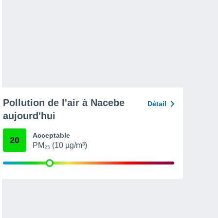
Pollution de l'air à Nacebe
Détail
aujourd'hui
Acceptable
20
PM₂₅ (10 µg/m³)