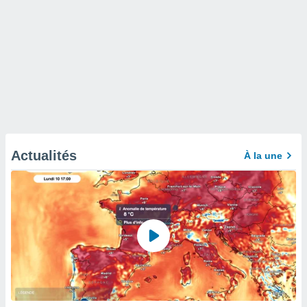
Actualités
À la une