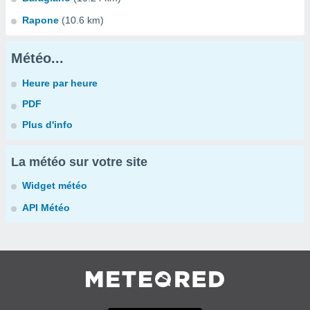
Rapone
(10.6 km)
Météo...
Heure par heure
PDF
Plus d'info
La météo sur votre site
Widget météo
API Météo