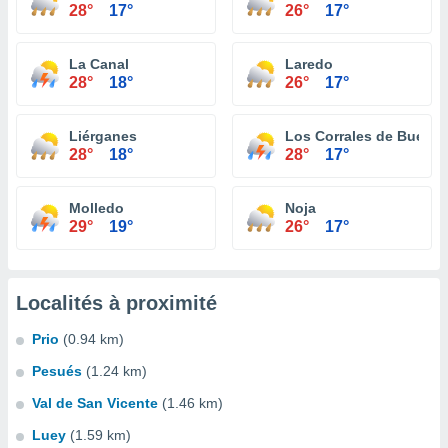
28°
17°
26°
17°
La Canal
Laredo
28°
18°
26°
17°
Liérganes
Los Corrales de Buelna
28°
18°
28°
17°
Molledo
Noja
29°
19°
26°
17°
Localités à proximité
Prio
(0.94 km)
Pesués
(1.24 km)
Val de San Vicente
(1.46 km)
Luey
(1.59 km)