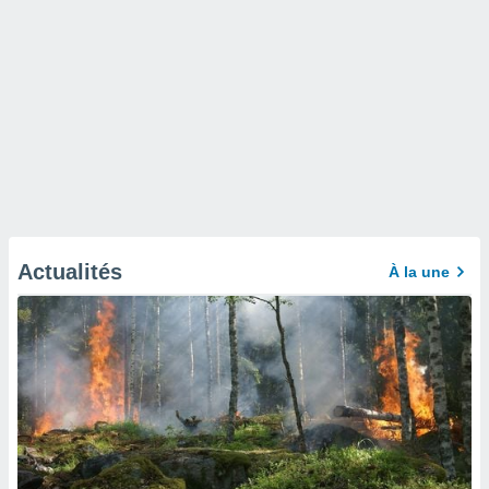
Actualités
À la une