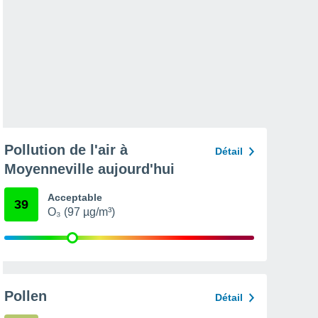
Pollution de l'air à
Détail
Moyenneville aujourd'hui
Acceptable
39
O₃ (97 µg/m³)
Pollen
Détail