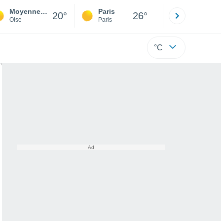
Moyenneville
Paris
Montpelli
20°
26°
Oise
Paris
Hérault
°C